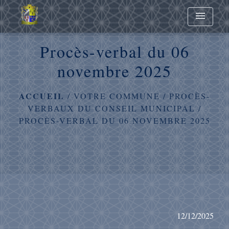
menu
Procès-verbal du 06
novembre 2025
ACCUEIL
/
VOTRE COMMUNE
/
PROCÈS-
VERBAUX DU CONSEIL MUNICIPAL
/
PROCÈS-VERBAL DU 06 NOVEMBRE 2025
12/12/2025