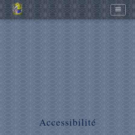
menu
Accessibilité