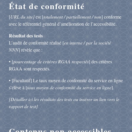
État de conformité
[
URL du site]
est [
totalement / partiellement / non
] conforme
avec le référentiel général d’amélioration de l’accessibilité.
Résultat des tests
L’audit de conformité réalisé [
en interne / par la société
NNN
] révèle que :
• [
pourcentage de critères RGAA respectés
] des critères
RGAA sont respectés.
• [Facultatif] Le taux moyen de conformité du service en ligne
s’élève à [
taux moyen de conformité du service en ligne
].
[Détailler ici les résultats des tests ou insérer un lien vers le
rapport de test]
Contenus non accessibles