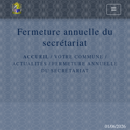
menu
Fermeture annuelle du
secrétariat
ACCUEIL
/
VOTRE COMMUNE
/
ACTUALITÉS
/
FERMETURE ANNUELLE
DU SECRÉTARIAT
01/06/2026