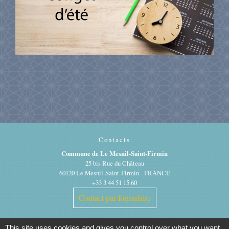
Contacts
Commune de Le Mesnil-Saint-Firmin
25 bis Rue du Château
60120 Le Mesnil-Saint-Firmin - FRANCE
+33 3 44 51 15 60
Contact par formulaire
This site uses cookies and gives you control over what you want